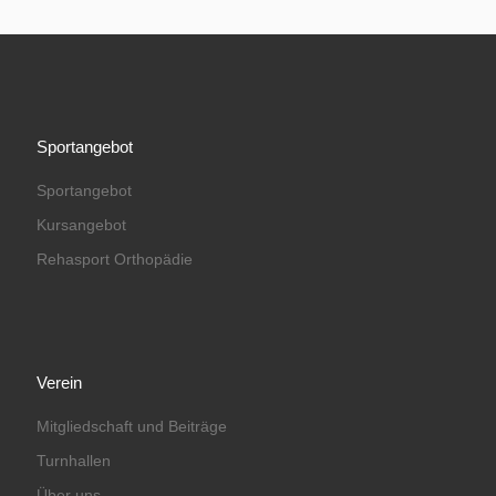
Sportangebot
Sportangebot
Kursangebot
Rehasport Orthopädie
Verein
Mitgliedschaft und Beiträge
Turnhallen
Über uns