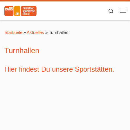
Zum Inhalt springen
Search
Me
Startseite
»
Aktuelles
»
Turnhallen
Turnhallen
Hier findest Du unsere Sportstätten.