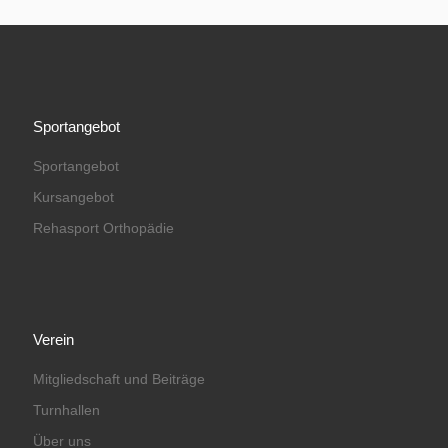
Sportangebot
Sportangebot
Kursangebot
Rehasport Orthopädie
Verein
Mitgliedschaft und Beiträge
Turnhallen
Über uns