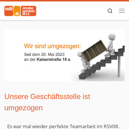
Zum Inhalt springen
Search
Me
Unsere Geschäftsstelle ist
umgezogen
Es war mal wieder perfekte Teamarbeit im RSV08.