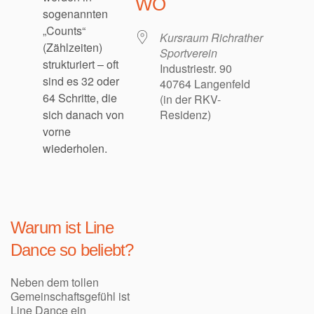
WO
sogenannten
„Counts“
Kursraum Richrather
(Zählzeiten)
Sportverein
strukturiert – oft
Industriestr. 90
sind es 32 oder
40764 Langenfeld
64 Schritte, die
(in der RKV-
sich danach von
Residenz)
vorne
wiederholen.
Warum ist Line
Dance so beliebt?
Neben dem tollen
Gemeinschaftsgefühl ist
Line Dance ein