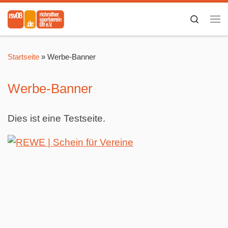
Zum Inhalt springen
Search
Me
Startseite
»
Werbe-Banner
Werbe-Banner
Dies ist eine Testseite.