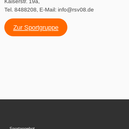
Kaiserstr. 19a,
Tel. 8488208, E-Mail: info@rsv08.de
Zur Sportgruppe
Sportangebot