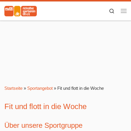
Zum Inhalt springen
Search
Me
Startseite
»
Sportangebot
»
Fit und flott in die Woche
Fit und flott in die Woche
Über unsere Sportgruppe