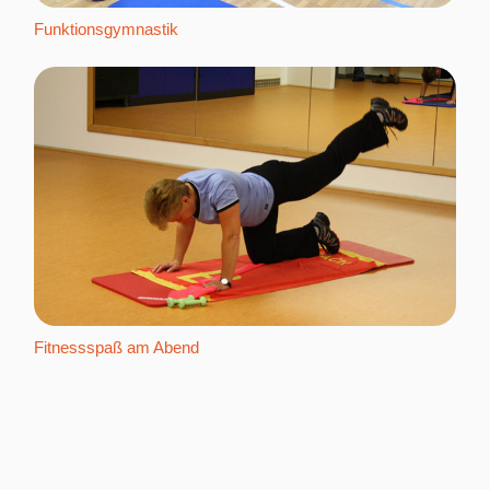
Funktionsgymnastik
Fitnessspaß am Abend