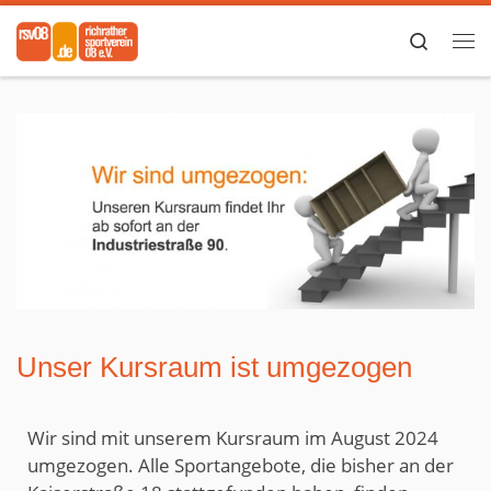
Zum Inhalt springen
Search
Me
Unser Kursraum ist umgezogen
Wir sind mit unserem Kursraum im August 2024
umgezogen. Alle Sportangebote, die bisher an der