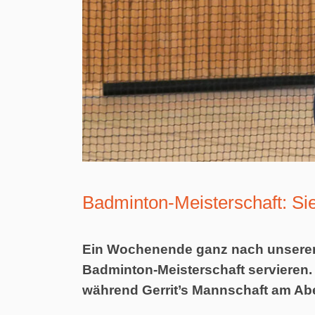
Badminton-Meisterschaft: S
Ein Wochenende ganz nach unserem
Badminton-Meisterschaft servieren
während Gerrit’s Mannschaft am Ab