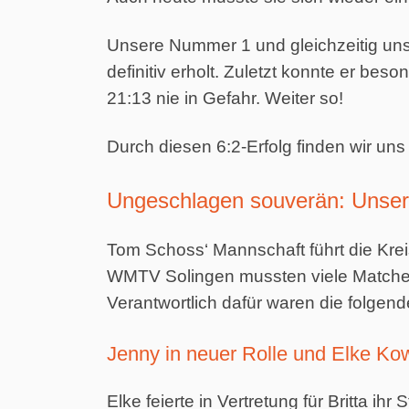
Unsere Nummer 1 und gleichzeitig unse
definitiv erholt. Zuletzt konnte er be
21:13 nie in Gefahr. Weiter so!
Durch diesen 6:2-Erfolg finden wir uns
Ungeschlagen souverän: Unser
Tom Schoss‘ Mannschaft führt die Kre
WMTV Solingen mussten viele Matches 
Verantwortlich dafür waren die folge
Jenny in neuer Rolle und Elke Ko
Elke feierte in Vertretung für Britta ih