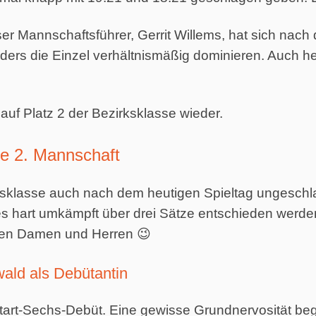
r Mannschaftsführer, Gerrit Willems, hat sich nach
sonders die Einzel verhältnismäßig dominieren. Auch 
 auf Platz 2 der Bezirksklasse wieder.
e 2. Mannschaft
isklasse auch nach dem heutigen Spieltag ungeschl
hart umkämpft über drei Sätze entschieden werden.
nden Damen und Herren 😉
wald als Debütantin
r Start-Sechs-Debüt. Eine gewisse Grundnervosität begle