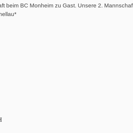
aft beim BC Monheim zu Gast. Unsere 2. Mannschaf
hellau*
H