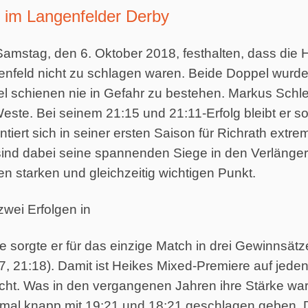
g im Langenfelder Derby
amstag, den 6. Oktober 2018, festhalten, dass die 
nfeld nicht zu schlagen waren. Beide Doppel wurde
zel schienen nie in Gefahr zu bestehen. Markus Schle
este. Bei seinem 21:15 und 21:11-Erfolg bleibt er 
ert sich in seiner ersten Saison für Richrath extrem
ind dabei seine spannenden Siege in den Verlängerun
n starken und gleichzeitig wichtigen Punkt.
 zwei Erfolgen in
ke sorgte er für das einzige Match in drei Gewinnsä
, 21:18). Damit ist Heikes Mixed-Premiere auf jeden
icht. Was in den vergangenen Jahren ihre Stärke war
nmal knapp mit 19:21 und 18:21 geschlagen geben. 