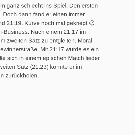
m ganz schlecht ins Spiel. Den ersten
el. Doch dann fand er einen immer
nd 21:19. Kurve noch mal gekriegt 😉
n-Business. Nach einem 21:17 im
m zweiten Satz zu entgleiten. Moral
Gewinnerstraße. Mit 21:17 wurde es ein
te sich in einem epischen Match leider
weiten Satz (21:23) konnte er im
n zurückholen.