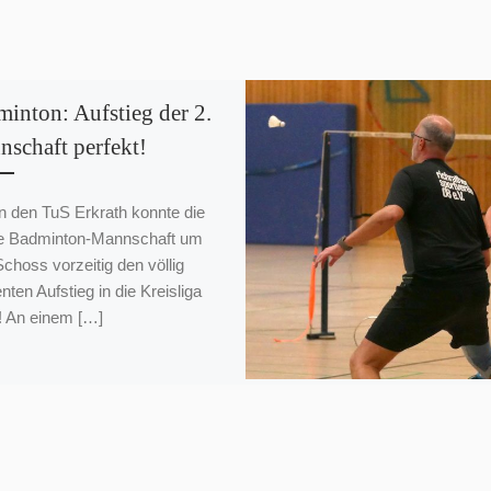
inton: Aufstieg der 2.
schaft perfekt!
 den TuS Erkrath konnte die
e Badminton-Mannschaft um
choss vorzeitig den völlig
nten Aufstieg in die Kreisliga
n! An einem […]