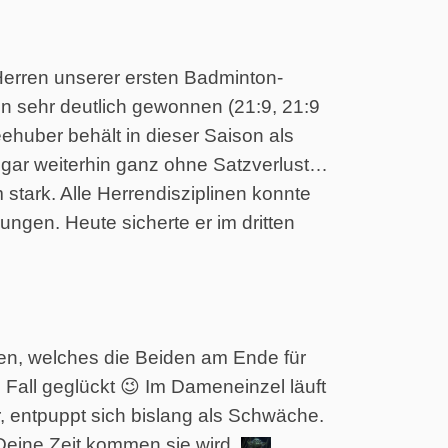
Herren unserer ersten Badminton-
n sehr deutlich gewonnen (21:9, 21:9
ehuber behält in dieser Saison als
sogar weiterhin ganz ohne Satzverlust…
 stark. Alle Herrendisziplinen konnte
gen. Heute sicherte er im dritten
tzen, welches die Beiden am Ende für
 Fall geglückt 😉 Im Dameneinzel läuft
, entpuppt sich bislang als Schwäche.
Deine Zeit kommen sie wird.