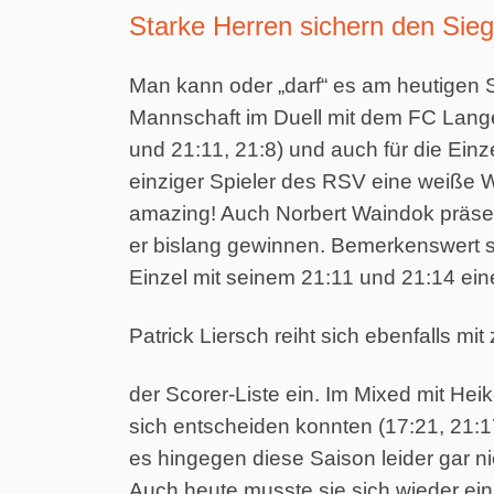
Starke Herren sichern den Sie
Man kann oder „darf“ es am heutigen S
Mannschaft im Duell mit dem FC Lange
und 21:11, 21:8) und auch für die Ein
einziger Spieler des RSV eine weiße W
amazing! Auch Norbert Waindok präsenti
er bislang gewinnen. Bemerkenswert s
Einzel mit seinem 21:11 und 21:14 eine
Patrick Liersch reiht sich ebenfalls mit
der Scorer-Liste ein. Im Mixed mit Hei
sich entscheiden konnten (17:21, 21:17
es hingegen diese Saison leider gar n
Auch heute musste sie sich wieder ei