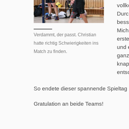
voll
Durc
bess
Mich
Verdammt, der passt. Christian
erst
hatte richtig Schwierigkeiten ins
und 
Match zu finden.
ganz
knap
ents
So endete dieser spannende Spieltag m
Gratulation an beide Teams!