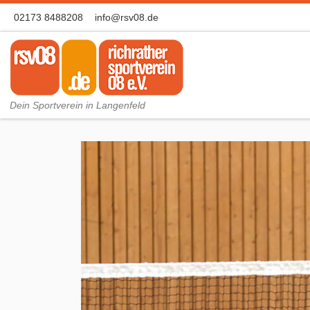
02173 8488208
info@rsv08.de
Zum Inhalt springen
Dein Sportverein in Langenfeld