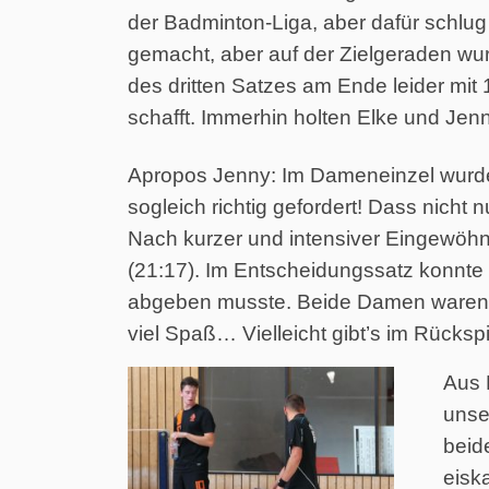
der Badminton-Liga, aber dafür schlug s
gemacht, aber auf der Zielgeraden wur
des dritten Satzes am Ende leider mit
schafft. Immerhin holten Elke und Je
Apropos Jenny: Im Dameneinzel wurde S
sogleich richtig gefordert! Dass nicht
Nach kurzer und intensiver Eingewöhnu
(21:17). Im Entscheidungssatz konnte 
abgeben musste. Beide Damen waren s
viel Spaß… Vielleicht gibt’s im Rücksp
Aus 
unse
beid
eisk