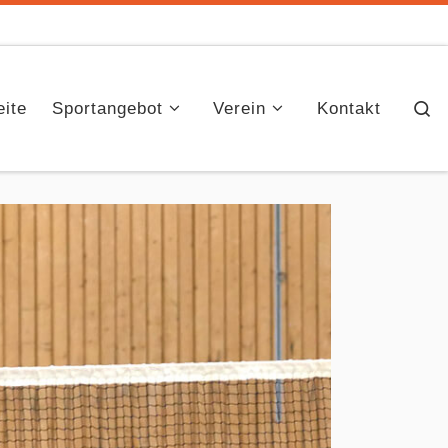
S
eite
Sportangebot
Verein
Kontakt