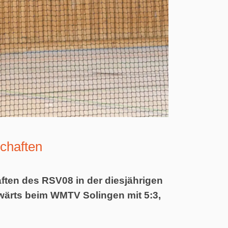
chaften
en des RSV08 in der diesjährigen
wärts beim WMTV Solingen mit 5:3,