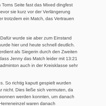
an Toms Seite fast das Mixed dingfest
evor sie kurz vor der Verlängerung
er trotzdem ein Match, das Vertrauen
 Dafür wurde sie aber zum Einstand
wurde hier und heute schnell deutlich.
rdient als Siegerin durch den Zweiten
dass Jenny das Match leider mit 13:21
dminton auch in der Kreisklasse sehr
 So richtig kaputt gespielt wurden
nicht. Dies ließe sich vermuten, da
 gewonnen werden konnten, um danach
e Herreneinzel waren danach