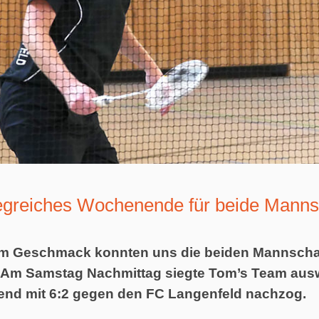
iegreiches Wochenende für beide Manns
 Geschmack konnten uns die beiden Mannschaft
. Am Samstag Nachmittag siegte Tom’s Team aus
end mit 6:2 gegen den FC Langenfeld nachzog.