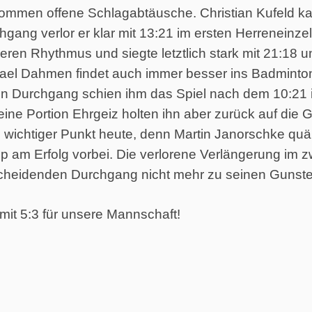
kommen offene Schlagabtäusche. Christian Kufeld ka
hgang verlor er klar mit 13:21 im ersten Herreneinz
eren Rhythmus und siegte letztlich stark mit 21:18 u
ael Dahmen findet auch immer besser ins Badminto
en Durchgang schien ihm das Spiel nach dem 10:21 i
eine Portion Ehrgeiz holten ihn aber zurück auf die 
 wichtiger Punkt heute, denn Martin Janorschke quäl
p am Erfolg vorbei. Die verlorene Verlängerung im z
cheidenden Durchgang nicht mehr zu seinen Gunste
it 5:3 für unsere Mannschaft!